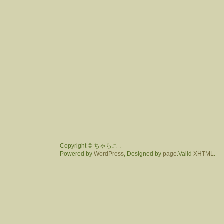
Copyright © ちゃらこ .
Powered by
WordPress
, Designed by
page
.Valid
XHTML
.