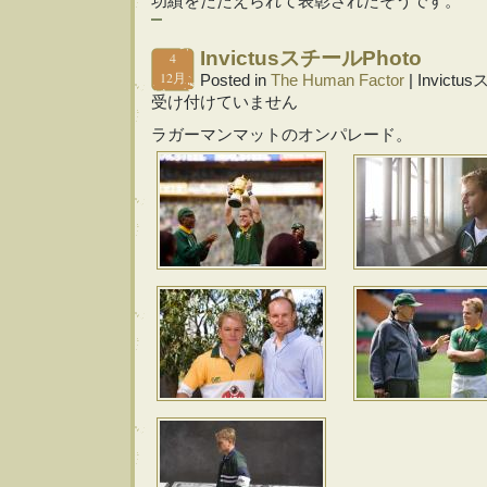
功績をたたえられて表彰されたそうです。
InvictusスチールPhoto
4
12月
Posted in
The Human Factor
|
Invictu
受け付けていません
ラガーマンマットのオンパレード。