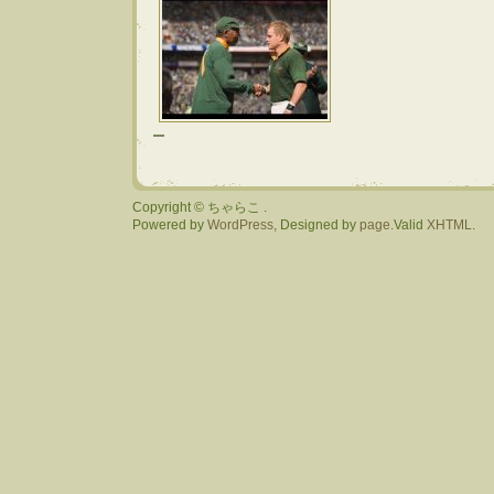
Copyright © ちゃらこ .
Powered by
WordPress
, Designed by
page
.Valid
XHTML
.