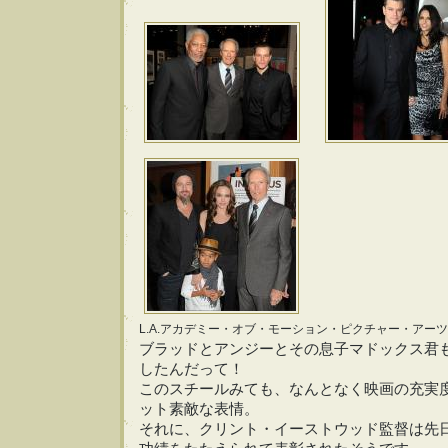
L.A.アカデミー・オブ・モーション・ピクチャー・アー
ブラッドとアンジーとその息子マドックス君
したんだって！
このスチールみても、なんとなく映画の充実
ット素敵な表情。
それに、クリント・イーストウッド監督は先