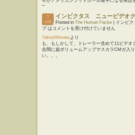
年がアメリカンフットボール選手になる実話
インビクタス ニュービデオ
5
12月
Posted in
The Human Factor
|
インビク
プ は
コメントを受け付けていません
Yahoo!Movies
より
も、もしかして、トレーラー含めて11ビデオ
合間に超ボリュームアップマスカラCMガ入
い。。。