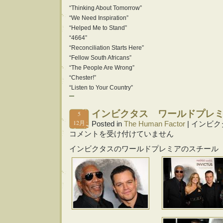
“Thinking About Tomorrow”
“We Need Inspiration”
“Helped Me to Stand”
“4664”
“Reconciliation Starts Here”
“Fellow South Africans”
“The People Are Wrong”
“Chester!”
“Listen to Your Country”
インビクタス ワールドプレ
5
12月
Posted in
The Human Factor
|
インビク
コメントを受け付けていません
インビクタスのワールドプレミアのスチール