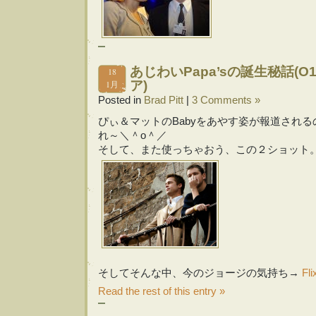
あじわいPapa’sの誕生秘話(
18
1月
ア)
Posted in
Brad Pitt
|
3 Comments »
ぴぃ＆マットのBabyをあやす姿が報道され
れ～＼＾o＾／
そして、また使っちゃおう、この２ショット
そしてそんな中、今のジョージの気持ち→
Fli
Read the rest of this entry »