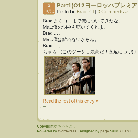
Part1(O12ヨーロッパプレミ
2
8月
Posted in
Brad Pitt
|
3 Comments »
Brad:よくココまで俺についてきたな。
Matt:僕の悩みも聴いてくれよ。
Brad:…。
Matt:僕は離れないからね。
Brad:…。
ちゃら:（このツーショ最高だ！永遠につづけ
Read the rest of this entry »
Copyright © ちゃらこ .
Powered by
WordPress
, Designed by
page
.Valid
XHTML
.