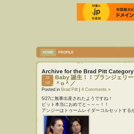
HOME
PROFILE
Archive for the Brad Pitt Category
Baby 誕生！！ブランジェリ
28
5月
＾o＾／
Posted in
Brad Pitt
|
4 Comments »
5/27に無事出産されたようですね！
ピット本当におめでと～～～！！
アンジーはトゥームレイダーコルセットする